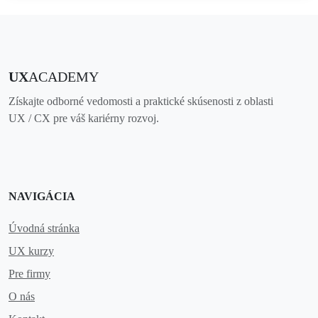
UX
ACADEMY
Získajte odborné vedomosti a praktické skúsenosti z oblasti
UX / CX pre váš kariérny rozvoj.
NAVIGÁCIA
Úvodná stránka
UX kurzy
Pre firmy
O nás