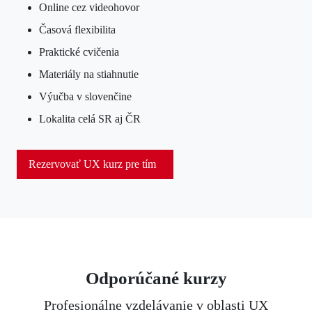
Online cez videohovor
Časová flexibilita
Praktické cvičenia
Materiály na stiahnutie
Výučba v slovenčine
Lokalita celá SR aj ČR
Rezervovať UX kurz pre tím
Odporúčané kurzy
Profesionálne vzdelávanie v oblasti UX