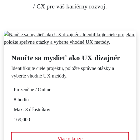
/ CX pre váš kariérny rozvoj.
Naučte sa myslieť ako UX dizajnér
Identifikujte ciele projektu, položte správne otázky a
vyberte vhodné UX metódy.
Prezenčne / Online
8 hodín
Max. 8 účastníkov
169,00 €
Viac o kurze