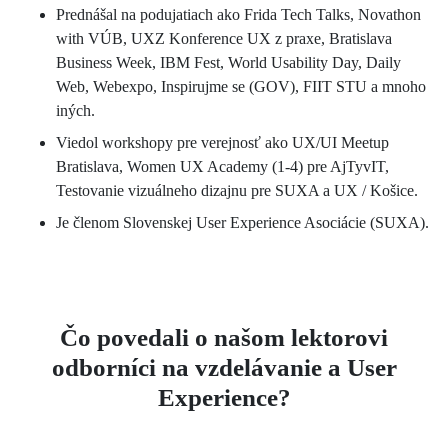
Prednášal na podujatiach ako Frida Tech Talks, Novathon
with VÚB, UXZ Konference UX z praxe, Bratislava
Business Week, IBM Fest, World Usability Day, Daily
Web, Webexpo, Inspirujme se (GOV), FIIT STU a mnoho
iných.
Viedol workshopy pre verejnosť ako UX/UI Meetup
Bratislava, Women UX Academy (1-4) pre AjTyvIT,
Testovanie vizuálneho dizajnu pre SUXA a UX / Košice.
Je členom Slovenskej User Experience Asociácie (SUXA).
Čo povedali o našom lektorovi
odborníci na vzdelávanie a User
Experience?