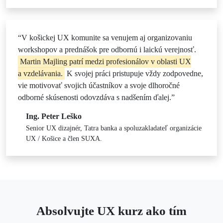
“V košickej UX komunite sa venujem aj organizovaniu
workshopov a prednášok pre odbornú i laickú verejnosť.
Martin Majling patrí medzi profesionálov v oblasti UX
a vzdelávania.
K svojej práci pristupuje vždy zodpovedne,
vie motivovať svojich účastníkov a svoje dlhoročné
odborné skúsenosti odovzdáva s nadšením ďalej.”
Ing. Peter Leško
Senior UX dizajnér, Tatra banka a spoluzakladateľ organizácie
UX / Košice a člen SUXA.
Absolvujte UX kurz ako tím