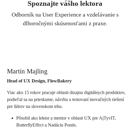
Spoznajte vášho lektora
Odborník na User Experience a vzdelávanie s
dlhoročnými skúsenosťami z praxe.
Martin Majling
Head of UX Design, FlowBakery
Viac ako 15 rokov pracuje oblasti dizajnu digitálnych produktov,
podieľal sa na prieskume, návrhu a testovaní inovačných riešení
pre lídrov na slovenskom trhu.
Pôsobil ako lektor a mentor v oblasti UX pre AjTyvIT,
ButterflyEffect a Nadáciu Pontis.