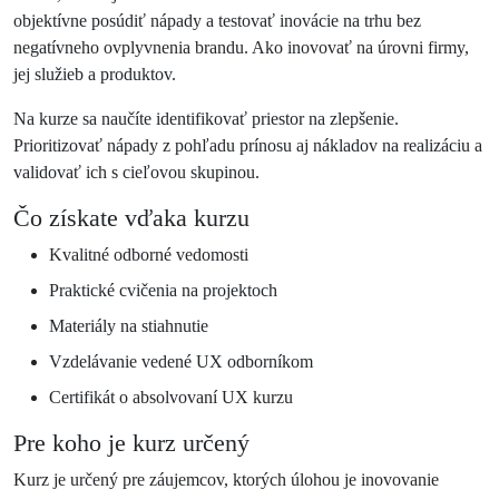
objektívne posúdiť nápady a testovať inovácie na trhu bez
negatívneho ovplyvnenia brandu. Ako inovovať na úrovni firmy,
jej služieb a produktov.
Na kurze sa naučíte identifikovať priestor na zlepšenie.
Prioritizovať nápady z pohľadu prínosu aj nákladov na realizáciu a
validovať ich s cieľovou skupinou.
Čo získate vďaka kurzu
Kvalitné odborné vedomosti
Praktické cvičenia na projektoch
Materiály na stiahnutie
Vzdelávanie vedené UX odborníkom
Certifikát o absolvovaní UX kurzu
Pre koho je kurz určený
Kurz je určený pre záujemcov, ktorých úlohou je inovovanie