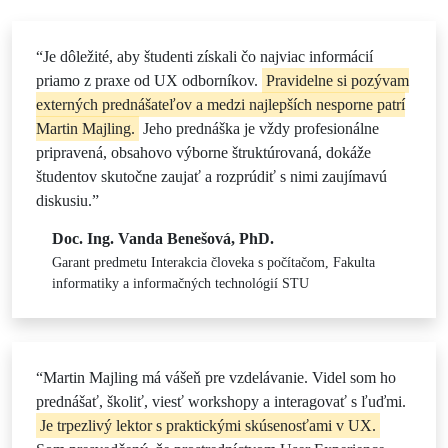
“Je dôležité, aby študenti získali čo najviac informácií
priamo z praxe od UX odborníkov.
Pravidelne si pozývam
externých prednášateľov a medzi najlepších nesporne patrí
Martin Majling.
Jeho prednáška je vždy profesionálne
pripravená, obsahovo výborne štruktúrovaná, dokáže
študentov skutočne zaujať a rozprúdiť s nimi zaujímavú
diskusiu.”
Doc. Ing. Vanda Benešová, PhD.
Garant predmetu Interakcia človeka s počítačom, Fakulta
informatiky a informačných technológií STU
“Martin Majling má vášeň pre vzdelávanie. Videl som ho
prednášať, školiť, viesť workshopy a interagovať s ľuďmi.
Je trpezlivý lektor s praktickými skúsenosťami v UX.